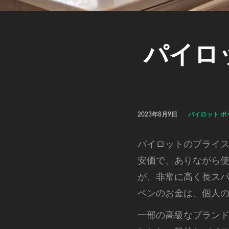
パイロ
2023年8月9日
パイロット ボ
パイロットのプライ
安価で、ありながら
が、非常に高く長ス
ペンのお金は、個人
一部の高級なブラン