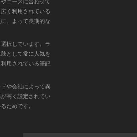
出やニーズに合わせて
て広く利用されている
更に、よって長期的な
を選択しています。ラ
択肢として常に人気を
く利用されている筆記
。
ンドや会社によって異
場が高く設定されてい
いるためです。