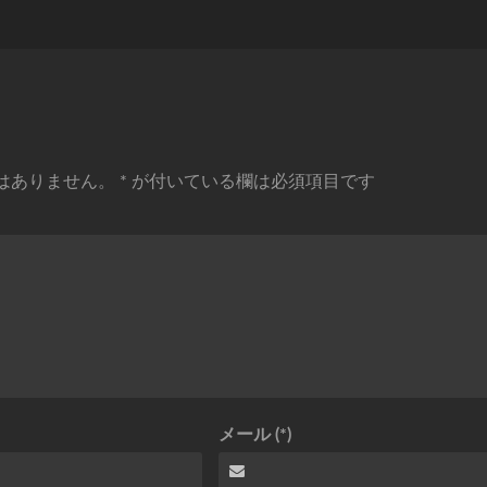
はありません。
*
が付いている欄は必須項目です
メール (*)