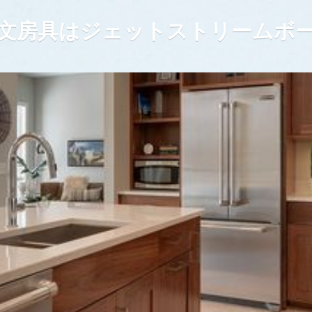
文房具はジェットストリームボ