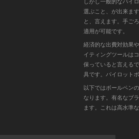
しかし一般的なパイ
選ぶこと、が出来ま
と、言えます。手ご
適用が可能です。
経済的な出費対効果
イティングツールは
保っていると言える
具です。パイロット
以下ではボールペン
なります。有名なブ
ます。これは高水準